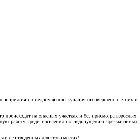
ероприятия по недопущению купания несовершеннолетних в
то происходит на опасных участках и без присмотра взрослых.
ьную работу среди населения по недопущению чрезвычайных
я в не отведенных для этого местах!