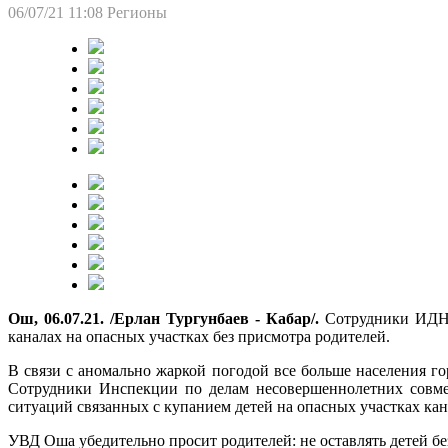
06/07/21 11:08
Регионы
Ош, 06.07.21. /Ерлан Тургунбаев - Кабар/.
Сотрудники ИДН 
каналах на опасных участках без присмотра родителей.
В связи с аномально жаркой погодой все больше населения го
Сотрудники Инспекции по делам несовершеннолетних совме
ситуаций связанных с купанием детей на опасных участках кан
УВД Оша убедительно просит родителей: не оставлять детей бе