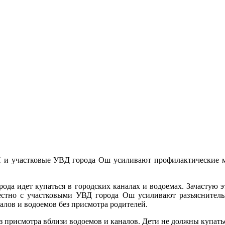
и участковые УВД города Ош усиливают профилактические м
рода идет купаться в городских каналах и водоемах. Зачастую э
стно с участковыми УВД города Ош усиливают разъяснител
алов и водоемов без присмотра родителей.
з присмотра вблизи водоемов и каналов. Дети не должны купатьс