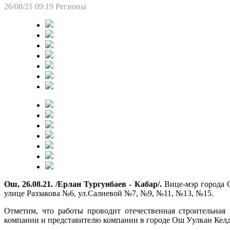
26/08/21 09:19
Регионы
Ош, 26.08.21. /Ерлан Тургунбаев - Кабар/.
Вице-мэр города О
улице Раззакова №6, ул.Салиевой №7, №9, №11, №13, №15.
Отметим, что работы проводит отечественная строительная
компании и представителю компании в городе Ош Уулкан Келди