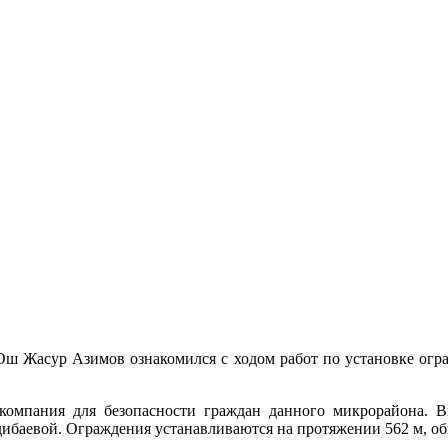
ш Жасур Азимов ознакомился с ходом работ по установке огр
 компания для безопасности граждан данного микрорайона. В
баевой. Ограждения устанавливаются на протяжении 562 м, общ