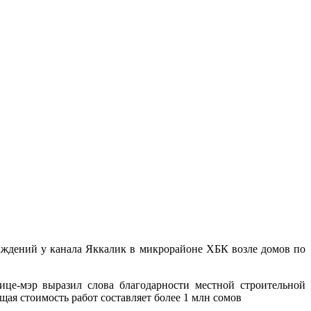
аждений у канала Яккалик в микрорайоне ХБК возле домов по
ице-мэр выразил слова благодарности местной строительной
ая стоимость работ составляет более 1 млн сомов