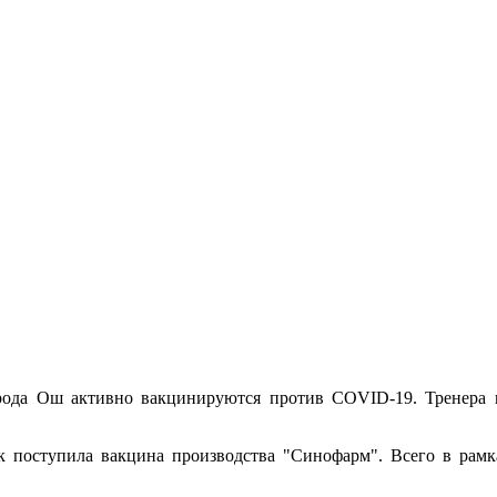
ода Ош активно вакцинируются против COVID-19. Тренера и
 поступила вакцина производства "Синофарм". Всего в рамка