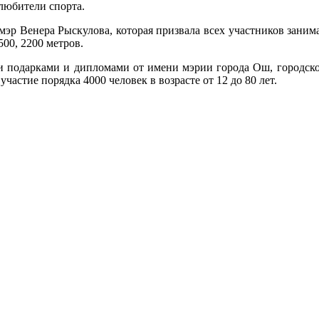
любители спорта.
р Венера Рыскулова, которая призвала всех участников занима
00, 2200 метров.
подарками и дипломами от имени мэрии города Ош, городского
частие порядка 4000 человек в возрасте от 12 до 80 лет.
.