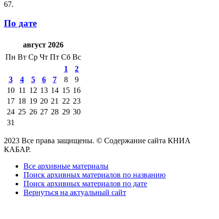
67.
По дате
август 2026
Пн
Вт
Ср
Чт
Пт
Сб
Вс
1
2
3
4
5
6
7
8
9
10
11
12
13
14
15
16
17
18
19
20
21
22
23
24
25
26
27
28
29
30
31
2023 Все права защищены. © Содержание сайта КНИА
КАБАР.
Все архивные материалы
Поиск архивных материалов по названию
Поиск архивных материалов по дате
Вернуться на актуальный сайт