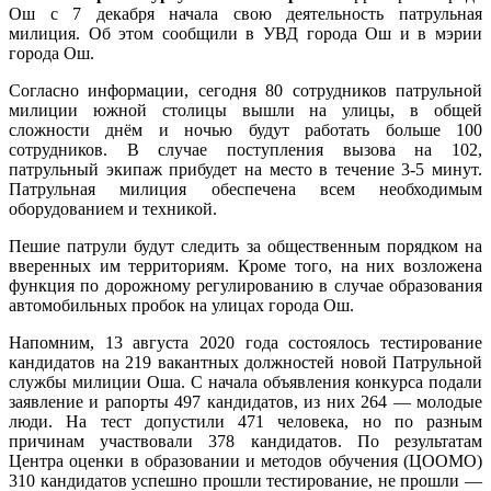
Ош с 7 декабря начала свою деятельность патрульная
милиция. Об этом сообщили в УВД города Ош и в мэрии
города Ош.
Согласно информации, сегодня 80 сотрудников патрульной
милиции южной столицы вышли на улицы, в общей
сложности днём и ночью будут работать больше 100
сотрудников. В случае поступления вызова на 102,
патрульный экипаж прибудет на место в течение 3-5 минут.
Патрульная милиция обеспечена всем необходимым
оборудованием и техникой.
Пешие патрули будут следить за общественным порядком на
вверенных им территориям. Кроме того, на них возложена
функция по дорожному регулированию в случае образования
автомобильных пробок на улицах города Ош.
Напомним, 13 августа 2020 года состоялось тестирование
кандидатов на 219 вакантных должностей новой Патрульной
службы милиции Оша. С начала объявления конкурса подали
заявление и рапорты 497 кандидатов, из них 264 — молодые
люди. На тест допустили 471 человека, но по разным
причинам участвовали 378 кандидатов. По результатам
Центра оценки в образовании и методов обучения (ЦООМО)
310 кандидатов успешно прошли тестирование, не прошли —