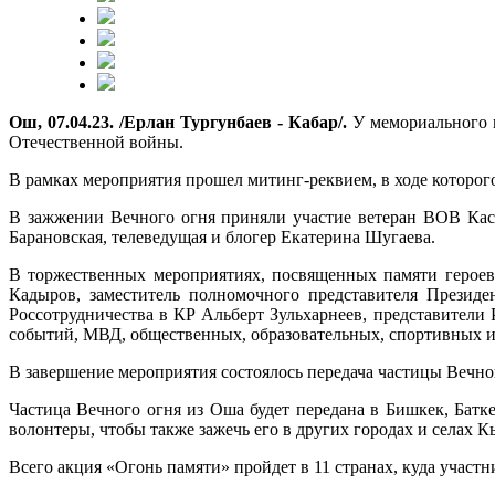
Ош, 07.04.23. /Ерлан Тургунбаев - Кабар/.
У мемориального к
Отечественной войны.
В рамках мероприятия прошел митинг-реквием, в ходе которог
В зажжении Вечного огня приняли участие ветеран ВОВ Кас
Барановская, телеведущая и блогер Екатерина Шугаева.
В торжественных мероприятиях, посвященных памяти героев
Кадыров, заместитель полномочного представителя Презид
Россотрудничества в КР Альберт Зульхарнеев, представители
событий, МВД, общественных, образовательных, спортивных и
В завершение мероприятия состоялось передача частицы Вечно
Частица Вечного огня из Оша будет передана в Бишкек, Батк
волонтеры, чтобы также зажечь его в других городах и селах К
Всего акция «Огонь памяти» пройдет в 11 странах, куда участ