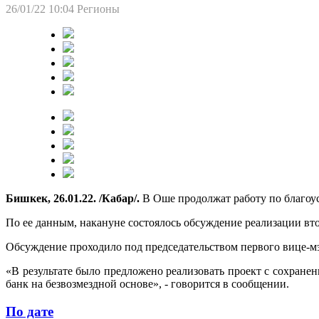
26/01/22 10:04
Регионы
Бишкек, 26.01.22. /Кабар/.
В Оше продолжат работу по благоус
По ее данным, накануне состоялось обсуждение реализации вто
Обсуждение проходило под председательством первого вице-мэ
«В результате было предложено реализовать проект с сохран
банк на безвозмездной основе», - говорится в сообщении.
По дате