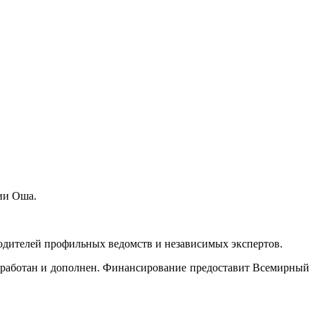
ии Оша.
водителей профильных ведомств и независимых экспертов.
доработан и дополнен. Финансирование предоставит Всемирный