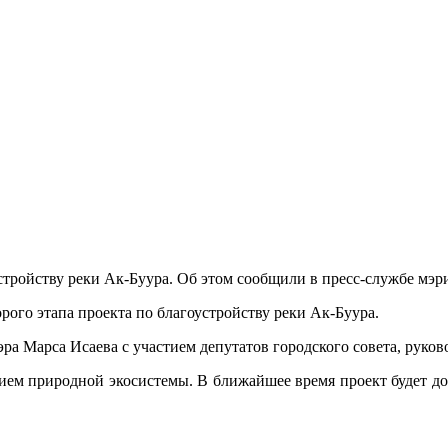
тройству реки Ак-Буура. Об этом сообщили в пресс-службе мэр
рого этапа проекта по благоустройству реки Ак-Буура.
ра Марса Исаева с участием депутатов городского совета, руко
ением природной экосистемы. В ближайшее время проект будет 