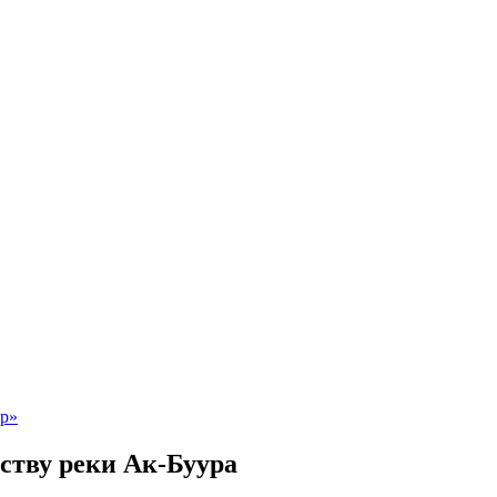
ству реки Ак-Буура