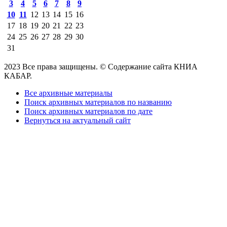
3
4
5
6
7
8
9
10
11
12
13
14
15
16
17
18
19
20
21
22
23
24
25
26
27
28
29
30
31
2023 Все права защищены. © Содержание сайта КНИА
КАБАР.
Все архивные материалы
Поиск архивных материалов по названию
Поиск архивных материалов по дате
Вернуться на актуальный сайт