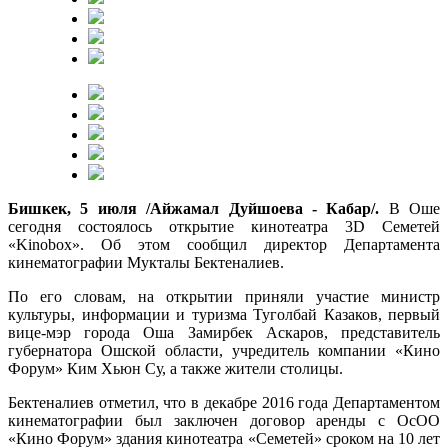
Бишкек, 5 июля /Айжамал Дуйшоева - Кабар/.
В Оше
сегодня состоялось открытие кинотеатра 3D Семетей
«Kinobox». Об этом сообщил директор Департамента
кинематографии Мукталы Бектеналиев.
По его словам, на открытии приняли участие министр
культуры, информации и туризма Туголбай Казаков, первый
вице-мэр города Оша Замирбек Аскаров, представитель
губернатора Ошской области, учредитель компании «Кино
Форум» Ким Хьюн Су, а также жители столицы.
Бектеналиев отметил, что в декабре 2016 года Департаментом
кинематографии был заключен договор аренды с ОсОО
«Кино Форум» здания кинотеатра «Семетей» сроком на 10 лет