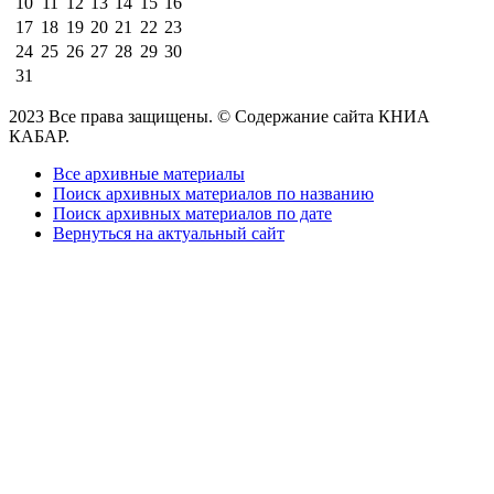
10
11
12
13
14
15
16
17
18
19
20
21
22
23
24
25
26
27
28
29
30
31
2023 Все права защищены. © Содержание сайта КНИА
КАБАР.
Все архивные материалы
Поиск архивных материалов по названию
Поиск архивных материалов по дате
Вернуться на актуальный сайт