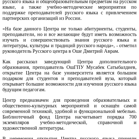
русского языка и общеобразовательным предметам на русском
языке, а также учебно-методические мероприятия по
поддержке преподавателей русского языка с привлечением
партнерских организаций из России.
«На базе данного Центра не только абитуриенты, студенты,
преподаватели, но и все желающие будут иметь возможность
изучать и совершенствовать знания русского языка и
литературы, культуры и традиций русского народа», - отметил
руководитель Русского центра в Оше Дмитрий Аврам.
Как рассказал заведующий Центра дополнительного
образования, преподаватель ОшГПУ Мусабек Сатыбалдиев,
открытие Центра на базе университета является большим
подарком для студентов и преподавателей вуза, который
открывает большие возможности для изучения русского языка
будущим педагогам.
Центр предназначен для проведения образовательных и
общественно-культурных мероприятий и оснащён самой
современной техникой, удобной и функциональной мебелью.
Библиотечный фонд Центра насчитывает порядка 700
экземпляров учебно-методической, справочной и
художественной литературы.
В церемонии открытия Центра русского языка приняли