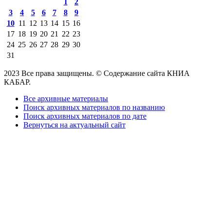
1
2
3
4
5
6
7
8
9
10
11
12
13
14
15
16
17
18
19
20
21
22
23
24
25
26
27
28
29
30
31
2023 Все права защищены. © Содержание сайта КНИА
КАБАР.
Все архивные материалы
Поиск архивных материалов по названию
Поиск архивных материалов по дате
Вернуться на актуальный сайт