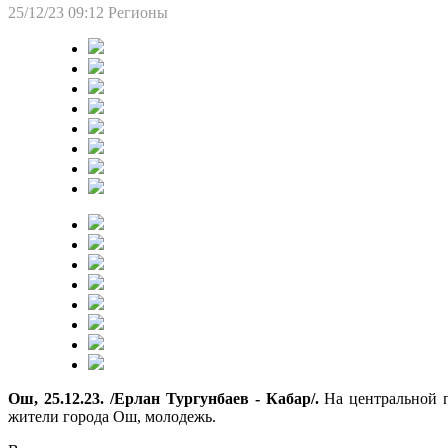
25/12/23 09:12
Регионы
Ош, 25.12.23. /Ерлан Тургунбаев - Кабар/.
На центральной 
жители города Ош, молодежь.