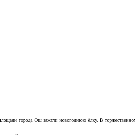
площади города Ош зажгли новогоднюю ёлку. В торжественном