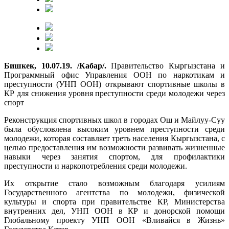
Бишкек, 10.07.19. /Кабар/.
Правительство Кыргызстана и
Программный офис Управления ООН по наркотикам и
преступности (УНП ООН) открывают спортивные школы в
КР для снижения уровня преступности среди молодежи через
спорт
Реконструкция спортивных школ в городах Ош и Майлуу-Суу
была обусловлена высоким уровнем преступности среди
молодежи, которая составляет треть населения Кыргызстана, с
целью предоставления им возможности развивать жизненные
навыки через занятия спортом, для профилактики
преступности и наркопотребления среди молодежи.
Их открытие стало возможным благодаря усилиям
Государственного агентства по молодежи, физической
культуры и спорта при правительстве КР, Министерства
внутренних дел, УНП ООН в КР и донорской помощи
Глобальному проекту УНП ООН «Вливайся в Жизнь»