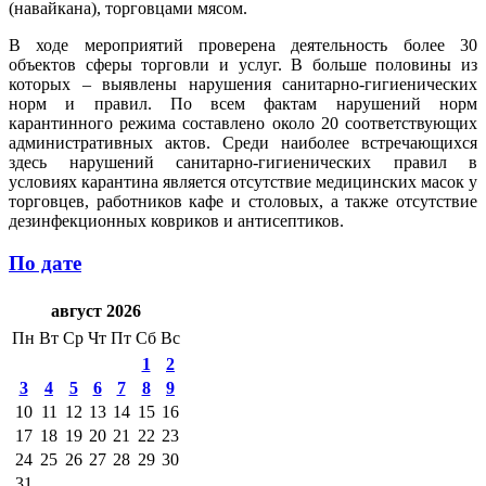
(навайкана), торговцами мясом.
В ходе мероприятий проверена деятельность более 30
объектов сферы торговли и услуг. В больше половины из
которых – выявлены нарушения санитарно-гигиенических
норм и правил. По всем фактам нарушений норм
карантинного режима составлено около 20 соответствующих
административных актов. Среди наиболее встречающихся
здесь нарушений санитарно-гигиенических правил в
условиях карантина является отсутствие медицинских масок у
торговцев, работников кафе и столовых, а также отсутствие
дезинфекционных ковриков и антисептиков.
По дате
август 2026
Пн
Вт
Ср
Чт
Пт
Сб
Вс
1
2
3
4
5
6
7
8
9
10
11
12
13
14
15
16
17
18
19
20
21
22
23
24
25
26
27
28
29
30
31