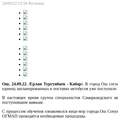
24/09/22 15:56
Регионы
Ош, 24.09.22. /Ерлан Тургунбаев - Кабар/.
В город Ош согла
единиц запланированных к поставке автобусов уже поступило 3
В настоящее время группа специалистов Самаркандского ав
поступившим заявкам.
С процессом обучения ознакомился вице-мэр города Ош Сонунб
ОГМАП проводятся необходимые процедуры.