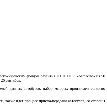
зско-Узбекским фондом развития и СП ООО «SamAuto» из 50
26 сентября.
лей данных автобусов, набор которых произведен согласно
й, также идёт процесс приёма-передачи автобусов, со стороны