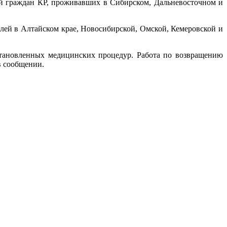
й граждан КР, проживавших в Сибирском, Дальневосточном и
ей в Алтайском крае, Новосибирской, Омской, Кемеровской и
тановленных медицинских процедур. Работа по возвращению
в сообщении.