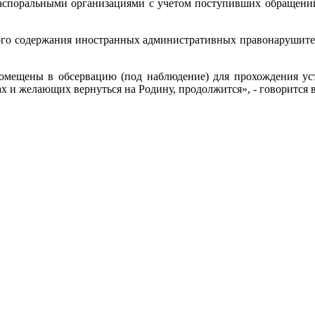
иаспоральными организациями с учетом поступивших обращени
ого содержания иностранных административных правонарушител
омещены в обсервацию (под наблюдение) для прохождения ус
х и желающих вернуться на Родину, продолжится», - говорится 
.