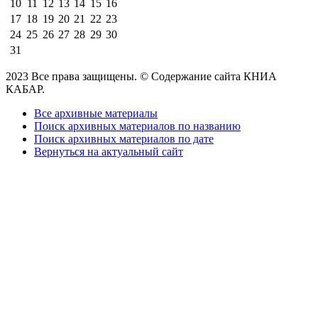
10
11
12
13
14
15
16
17
18
19
20
21
22
23
24
25
26
27
28
29
30
31
2023 Все права защищены. © Содержание сайта КНИА
КАБАР.
Все архивные материалы
Поиск архивных материалов по названию
Поиск архивных материалов по дате
Вернуться на актуальный сайт