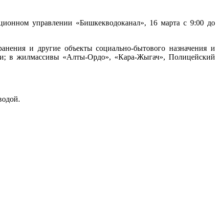
ционном управлении «Бишкекводоканал», 16 марта с 9:00 до
ранения и другие объекты социально-бытового назначения и
ги; в жилмассивы «Алты-Ордо», «Кара-Жыгач», Полицейский
водой.