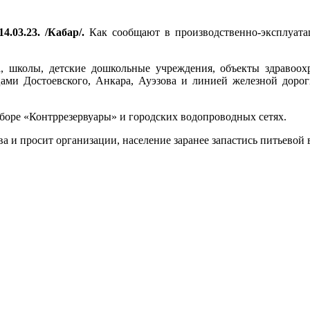
4.03.23. /Кабар/.
Как сообщают в производственно-эксплуата
, школы, детские дошкольные учреждения, объекты здравоох
ами Достоевского, Анкара, Ауэзова и линией железной доро
боре «Контррезервуары» и городских водопроводных сетях.
 и просит организации, население заранее запастись питьевой 