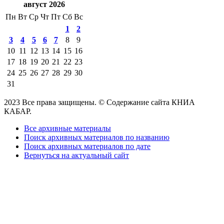
август 2026
Пн
Вт
Ср
Чт
Пт
Сб
Вс
1
2
3
4
5
6
7
8
9
10
11
12
13
14
15
16
17
18
19
20
21
22
23
24
25
26
27
28
29
30
31
2023 Все права защищены. © Содержание сайта КНИА
КАБАР.
Все архивные материалы
Поиск архивных материалов по названию
Поиск архивных материалов по дате
Вернуться на актуальный сайт