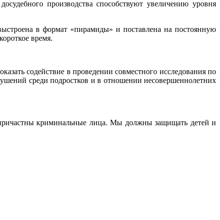
досудебного производства способствуют увеличению уровня
 выстроена в формат «пирамиды» и поставлена на постоянную
короткое время.
оказать содействие в проведении совместного исследования по
рушений среди подростков и в отношении несовершеннолетних
 причастны криминальные лица. Мы должны защищать детей и