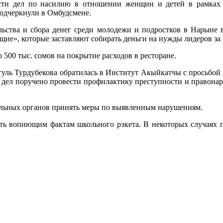
сти дел по насилию в отношении женщин и детей в рамках 
подчеркнули в Омбудсмене.
льства и сбора денег среди молодежи и подростков в Нарыне
щие», которые заставляют собирать деньги на нужды лидеров за 
500 тыс. сомов на покрытие расходов в ресторане.
гуль Турдубекова обратилась в Институт Акыйкатчы с просьбой 
 дел поручено провести профилактику преступности и правона
льных органов принять меры по выявленным нарушениям.
ть вопиющим фактам школьного рэкета. В некоторых случаях