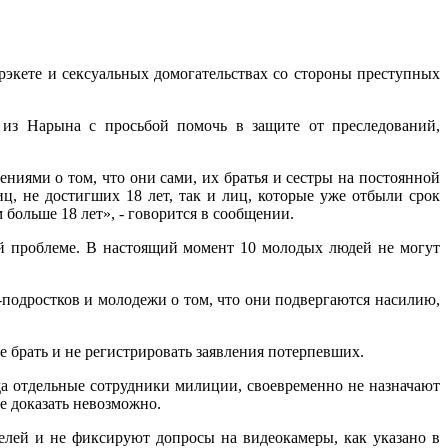
экете и сексуальных домогательствах со стороны преступных
из Нарына с просьбой помочь в защите от преследований,
ниями о том, что они сами, их братья и сестры на постоянной
ц, не достигших 18 лет, так и лиц, которые уже отбыли срок
больше 18 лет», - говорится в сообщении.
й проблеме. В настоящий момент 10 молодых людей не могут
подростков и молодежи о том, что они подвергаются насилию,
 брать и не регистрировать заявления потерпевших.
да отдельные сотрудники милиции, своевременно не назначают
е доказать невозможно.
телей и не фиксируют допросы на видеокамеры, как указано в