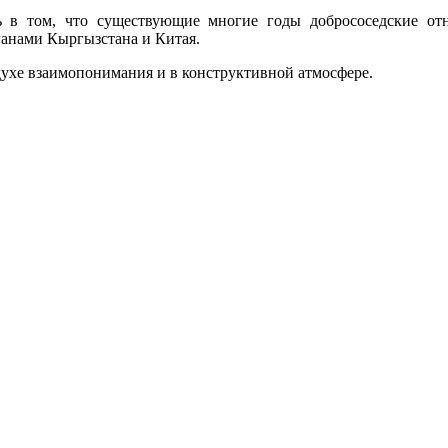
ь в том, что существующие многие годы добрососедские о
анами Кыргызстана и Китая.
 духе взаимопонимания и в конструктивной атмосфере.
.