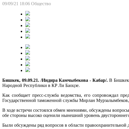
09/09/21 18:06
Общество
Бишкек, 09.09.21. /Индира Камчыбекова - Кабар/.
В Бишкеке
Народной Республики в КР Ли Баоцзе.
Как сообщает пресс-служба ведомства, его сопровождал пр
Государственной таможенной службы Мирлан Мурзалымбеков
В ходе встречи состоялся обмен мнениями, обсуждены вопрос
обе стороны высоко оценили нынешний уровень двустороннего 
Были обсуждены ряд вопросов в области правоохранительной де