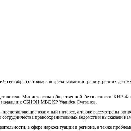
 9 сентября состоялась встреча замминистра внутренних дел Н
едставитель Министерства общественной безопасности КНР Ф
, начальник СБНОН МВД КР Уланбек Султанов.
ы, представляющие взаимный интерес, а также рассмотрены воп
сотрудничества правоохранительных ведомств и высказали наме
ятельности, в сфере наркоситуации в регионе, а также проблем