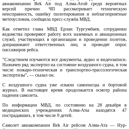
авиакомпании Bek Air под Алма-Атой среди вероятных
версий причин ЧП рассматривает техническую
неисправность, ошибку пилотирования и неблагоприятные
метеоусловия, сообщила пресс-служба МВД.
Как отметил глава МВД Ерлан Тургумбаев, сотрудники
ведомства проверяют работу всех наземных и авиационных
служб, участвующих в организации и проведении полетов,
допрашивают ответственных лиц и проводят опрос
пассажиров рейса.
"Следствием изучаются все документы, аудио и видеозаписи.
Назначен ряд экспертиз на состояние воздушного судна, в том
числе пожаро-техническая и транспортно-трассологическая
экспертизы", — сказал он.
С воздушного судна уже изъяли самописцы и бортовой
журнал. В настоящее время продолжается осмотр района
падения самолета.
По информации МВД, по состоянию на 28 декабря в
медицинских учреждениях Алма-Аты находятся 47
пострадавших, в том числе 9 детей.
Самолет авиакомпании Bek Air рейсом Алма-Ата — Нур-