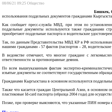
08/06/21 09:25
Общество
Бишкек, 0
использования поддельных документов гражданами Кыргызстан
Как сообщает пресс-служба МВД, при этом по установленн
поддельные документы используются также гражданами стр
приобретают поддельные паспорта и водительские удостоверен
Так, по данным Представительства МВД КР в РФ использовани
нашими гражданами - 57 фактов (паспортов – 28, водительские п
В ведомстве отмечают, что многие граждане с легкомысле
ответственности за противоправные деяния.
По всем вышеуказанным фактам экспертно-криминалистичес
изъятые документы не соответствуют государственным образц
Гражданами Кыргызстана в основном используются поддельные 
Также что касается граждан Центральной Азии, в основном о
пластиковые Id-card паспорта (образца 2004 года) для осущест
Позже, при проверке выясняются, что указанные ПИН номера 