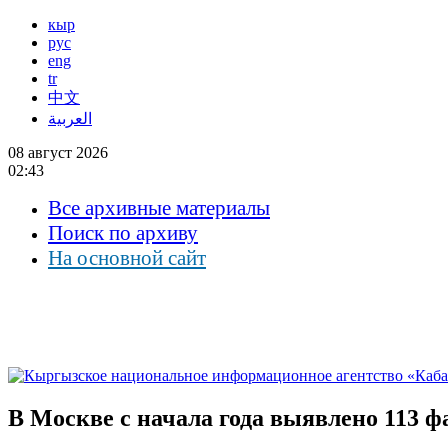
кыр
рус
eng
tr
中文
العربية
08 август 2026
02:43
Все архивные материалы
Поиск по архиву
На основной сайт
В Москве с начала года выявлено 113 