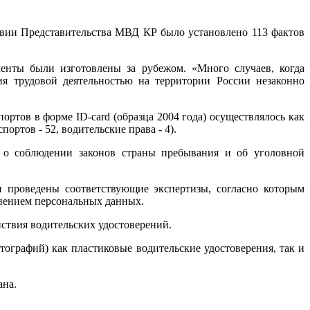
ствии Представительства МВД КР было установлено 113 фактов
енты были изготовлены за рубежом. «Много случаев, когда
я трудовой деятельностью на территории России незаконно
тов в форме ID-card (образца 2004 года) осуществлялось как
ортов - 52, водительские права - 4).
я о соблюдении законов страны пребывания и об уголовной
 проведены соответствующие экспертизы, согласно которым
енением персональных данных.
ствия водительских удостоверений.
ографий) как пластиковые водительские удостоверения, так и
ана.