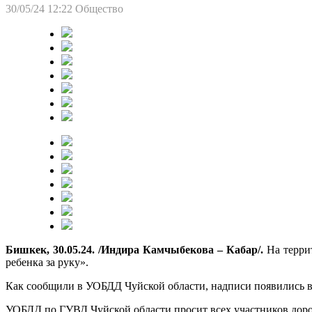
30/05/24 12:22
Общество
Бишкек, 30.05.24. /Индира Камчыбекова – Кабар/.
На терри
ребенка за руку».
Как сообщили в УОБДД Чуйской области, надписи появились в
УОБДД по ГУВД Чуйской области просит всех участников дор