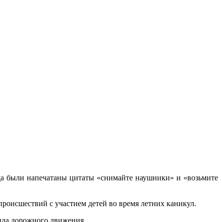
да были напечатаны цитаты «снимайте наушники» и «возьмите
оисшествий с участием детей во время летних каникул.
ила дорожного движения.