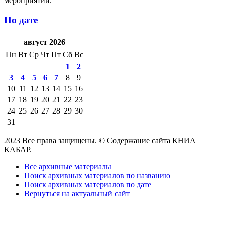
мероприятий.
По дате
август 2026
Пн
Вт
Ср
Чт
Пт
Сб
Вс
1
2
3
4
5
6
7
8
9
10
11
12
13
14
15
16
17
18
19
20
21
22
23
24
25
26
27
28
29
30
31
2023 Все права защищены. © Содержание сайта КНИА
КАБАР.
Все архивные материалы
Поиск архивных материалов по названию
Поиск архивных материалов по дате
Вернуться на актуальный сайт