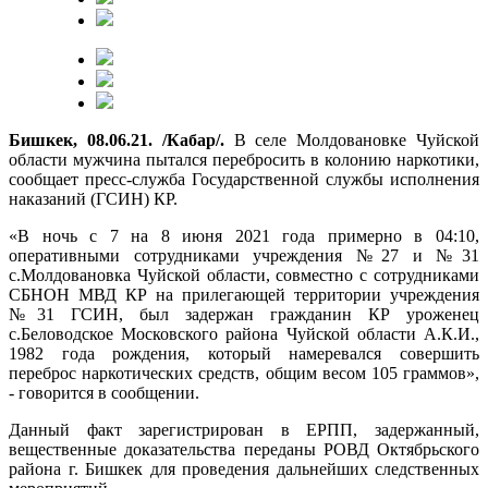
Бишкек, 08.06.21. /Кабар/.
В селе Молдовановке Чуйской
области мужчина
пытался перебросить в колонию наркотики,
сообщает пресс-служба Государственной службы исполнения
наказаний (ГСИН) КР.
«В ночь с 7 на 8 июня 2021 года примерно в 04:10,
оперативными сотрудниками учреждения №27 и №31
с.Молдовановка Чуйской области, совместно с сотрудниками
СБНОН МВД КР на прилегающей территории учреждения
№31 ГСИН, был задержан гражданин КР уроженец
с.Беловодское Московского района Чуйской области А.К.И.,
1982 года рождения, который намеревался совершить
переброс наркотических средств, общим весом 105 граммов»,
- говорится в сообщении.
Данный факт зарегистрирован в ЕРПП, задержанный,
вещественные доказательства переданы РОВД Октябрьского
района г. Бишкек для проведения дальнейших следственных