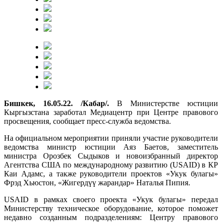
Бишкек, 16.05.22. /Кабар/.
В Министерстве юстиции
Кыргызстана заработал Медиацентр при Центре правового
просвещения, сообщает пресс-служба ведомства.
На официальном мероприятии приняли участие руководители
ведомства министр юстиции Аяз Баетов, заместитель
министра Орозбек Сыдыков и новоизбранный директор
Агентства США по международному развитию (USAID) в КР
Каи Адамс, а также руководители проектов «Укук булагы»
Фрэд Хьюстон, «Жигердүү жарандар» Наталья Пипия.
USAID в рамках своего проекта «Укук булагы» передал
Министерству техническое оборудование, которое поможет
недавно созданным подразделениям: Центру правового