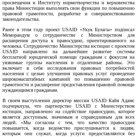
просвещения и Институту нормотворчества и верховенства
права Минюстиции выполнять свои функции по повышению
правовой грамотности, разработке и совершенствованию
законодательства.
Ранее в этом году проект USAID «Укук Булагы» подписал
Меморандум о сотрудничестве с Министерством для
расширения доступа к правосудию, ориентированного на
человека. Сотрудничество Министерства юстиции с проектом
USAID направлено на дальнейшее развитие системы
бесплатной юридической помощи гражданам с фокусом на
уязвимые группы населения и отдаленные районы. Это
включает в себя исследования правовых потребностей
населения с целью улучшения правовых услуг проведение
широкомасштабных кампаний по повышению правовой
грамотности и расширение предоставления правовой помощи
нуждающимся гражданам.
В своем выступлении директор миссии USAID Кайя Адамс
подчеркнула, что партнерство USAID с Министерством
юстиции, направленно на содействие правосудию, которое
является доступным, значимым и справедливым для всех
людей. «Мы согласны с тем, что качество правосудия
повышается, когда ведомство прислушивается к людям,
которым они служат, когда услуги предоставляются без