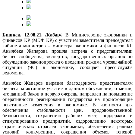
Бишкек, 12.08.21. /Кабар/.
В Министерстве экономики и
финансов КР (МЭФ КР) с участием заместителя председателя
кабинета министров – министра экономики и финансов КР
Акылбека Жапарова прошла встреча с представителями
бизнес сообщества, экспертов, государственных органов по
обсуждению законопроекта о введении режима чрезвычайной
ситуации (ЧС) в экономике, сообщает пресс-служба
ведомства.
Акылбек Жапаров выразил благодарность представителям
бизнеса за активное участие в данном обсуждении, отметив,
что данный Закон в первую очередь, направлен на повышение
оперативности реагирования государства на происходящие
негативные изменения в экономике. В частности для
обеспечения стабильности цен, продовольственной
безопасности, сохранению рабочих мест, поддержки и
стимулированию предприятий, оздоровлению некоторых
стратегических отраслей экономики, обеспечения равных
условий конкуренции, сокращения объемов теневой