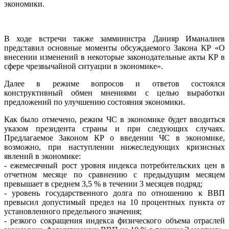
экономики.
В ходе встречи также замминистра Данияр Иманалиев
представил основные моменты обсуждаемого Закона КР «О
внесении изменений в некоторые законодательные акты КР в
сфере чрезвычайной ситуации в экономике».
Далее в режиме вопросов и ответов состоялся
конструктивный обмен мнениями с целью выработки
предложений по улучшению состояния экономики.
Как было отмечено, режим ЧС в экономике будет вводиться
указом президента страны и при следующих случаях.
Предлагаемое Законом КР о введении ЧС в экономике,
возможно, при наступлении нижеследующих кризисных
явлений в экономике:
- ежемесячный рост уровня индекса потребительских цен в
отчетном месяце по сравнению с предыдущим месяцем
превышает в среднем 3,5 % в течении 3 месяцев подряд;
- уровень государственного долга по отношению к ВВП
превысил допустимый предел на 10 процентных пункта от
установленного предельного значения;
- резкого сокращения индекса физического объема отраслей