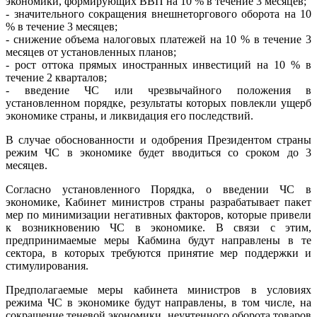
экономики, формирующих ВВП на 10 % в течение 3 месяцев;
- значительного сокращения внешнеторгового оборота на 10
% в течение 3 месяцев;
- снижение объема налоговых платежей на 10 % в течение 3
месяцев от установленных планов;
- рост оттока прямых иностранных инвестиций на 10 % в
течение 2 кварталов;
- введение ЧС или чрезвычайного положения в
установленном порядке, результаты которых повлекли ущерб
экономике страны, и ликвидация его последствий.
В случае обоснованности и одобрения Президентом страны
режим ЧС в экономике будет вводиться со сроком до 3
месяцев.
Согласно установленного Порядка, о введении ЧС в
экономике, Кабинет министров страны разрабатывает пакет
мер по минимизации негативных факторов, которые привели
к возникновению ЧС в экономике. В связи с этим,
предпринимаемые меры Кабмина будут направлены в те
сектора, в которых требуются принятие мер поддержки и
стимулирования.
Предполагаемые меры кабинета министров в условиях
режима ЧС в экономике будут направлены, в том числе, на
сокращение теневой экономики, неучтенного оборота товаров