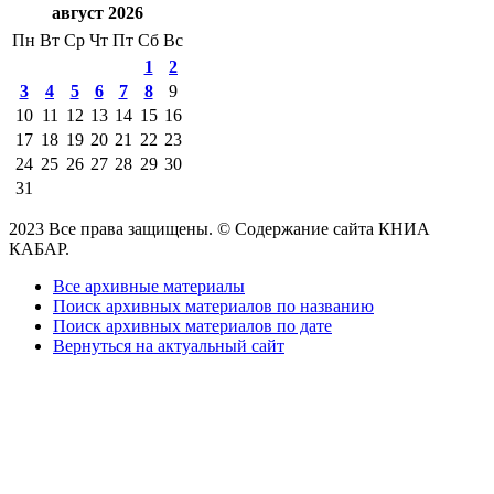
август 2026
Пн
Вт
Ср
Чт
Пт
Сб
Вс
1
2
3
4
5
6
7
8
9
10
11
12
13
14
15
16
17
18
19
20
21
22
23
24
25
26
27
28
29
30
31
2023 Все права защищены. © Содержание сайта КНИА
КАБАР.
Все архивные материалы
Поиск архивных материалов по названию
Поиск архивных материалов по дате
Вернуться на актуальный сайт