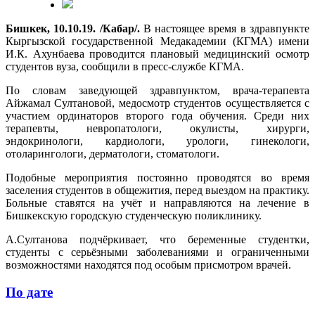
Бишкек, 10.10.19. /Кабар/.
В настоящее время в здравпункте
Кыргызской государственной Медакадемии (КГМА) имени
И.К. Ахунбаева проводится плановый медицинский осмотр
студентов вуза, сообщили в пресс-службе КГМА.
По словам заведующей здравпунктом, врача-терапевта
Айжамал Султановой, медосмотр студентов осуществляется с
участием ординаторов второго года обучения. Среди них
терапевты, невропатологи, окулисты, хирурги,
эндокринологи, кардиологи, урологи, гинекологи,
отоларингологи, дерматологи, стоматологи.
Подобные мероприятия постоянно проводятся во время
заселения студентов в общежития, перед выездом на практику.
Больные ставятся на учёт и направляются на лечение в
Бишкекскую городскую студенческую поликлинику.
А.Султанова подчёркивает, что беременные студентки,
студенты с серьёзными заболеваниями и ограниченными
возможностями находятся под особым присмотром врачей.
По дате