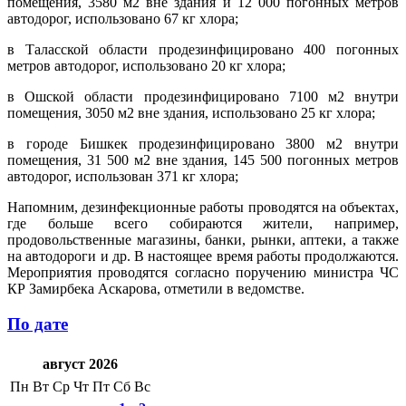
помещения, 3580 м2 вне здания и 12 000 погонных метров
автодорог, использовано 67 кг хлора;
в Таласской области продезинфицировано 400 погонных
метров автодорог, использовано 20 кг хлора;
в Ошской области продезинфицировано 7100 м2 внутри
помещения, 3050 м2 вне здания, использовано 25 кг хлора;
в городе Бишкек продезинфицировано 3800 м2 внутри
помещения, 31 500 м2 вне здания, 145 500 погонных метров
автодорог, использован 371 кг хлора;
Напомним, дезинфекционные работы проводятся на объектах,
где больше всего собираются жители, например,
продовольственные магазины, банки, рынки, аптеки, а также
на автодороги и др. В настоящее время работы продолжаются.
Мероприятия проводятся согласно поручению министра ЧС
КР Замирбека Аскарова, отметили в ведомстве.
По дате
август 2026
Пн
Вт
Ср
Чт
Пт
Сб
Вс