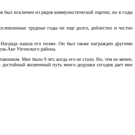
в был исключен из рядов коммунистической партии, но в годы
ослевоенные трудные годы он еще долго, доблестно и честно
 Награда нашла его позже. Он был также награжден другими
рза-Аке Узгенского района.
ником. Мне было 9 лет, когда его не стало. Но, тем не менее,
и достойный жизненный путь моего дедушки сегодня дает мне