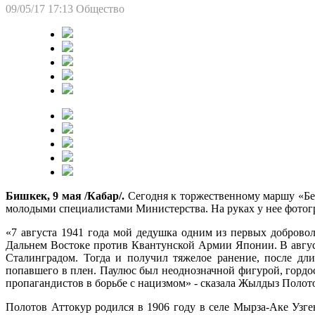
09/05/17 17:13
Общество
Бишкек, 9 мая /Кабар/.
Сегодня к торжественному маршу «Бе
молодыми специалистами Министерства. На руках у нее фотог
«7 августа 1941 года мой дедушка одним из первых добровол
Дальнем Востоке против Квантунской Армии Японии. В август
Сталинградом. Тогда и получил тяжелое ранение, после дли
попавшего в плен. Паулюс был неоднозначной фигурой, горд
пропагандистов в борьбе с нацизмом» - сказала Жылдыз Полот
Полотов Аттокур родился в 1906 году в селе Мырза-Аке Узге