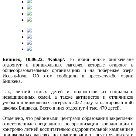
Бишкек, 10.06.22. /Кабар/.
16 июня юные бишкекчане
отдохнут в пришкольных лагерях, которые откроют в
общеобразовательных организациях и на побережье озера
Иссык-Куль. Об этом сообщили в пресс-службе мэрии
Бишкека.
Так, летний отдых детей и подростков из социально-
незащищенных семей, а также активистов и отличников
учебы в пришкольных лагерях в 2022 году запланирован в 46
школах Бишкека. Всего в них отдохнут 4 тыс. 470 детей.
Отмечено, что районными центрами образования закреплены
ответственные специалисты по организации, координации и
контролю летней воспитательно-оздоровительной кампании в
пришкольных лагерях, по планированию досуга учащихся и