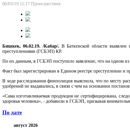
06/03/19 11:17
Происшествия
Бишкек, 06.02.19. /Кабар/.
В Баткенской области выявлен 
преступлениями (ГСБЭП) КР.
По их данным, в ГСБЭП поступило заявление, что на одном и
Факт был зарегистрирован в Едином реестре преступлении и п
В ходе расследования финполиция выяснила, что по месту ра
удобрений не выдавались, в связи с чем на основании постано
«Сама изготавливаемая продукция не сертифицирована, следо
здоровья человека», - добавили в ГСБЭП, призывая внимательн
По дате
август 2026