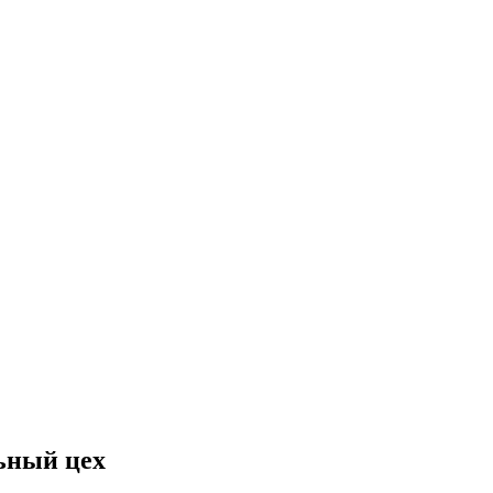
ьный цех