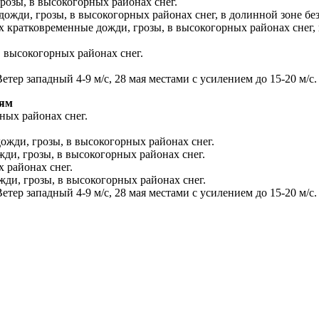
розы, в высокогорных районах снег.
ожди, грозы, в высокогорных районах снег, в долинной зоне без
х кратковременные дожди, грозы, в высокогорных районах снег, 
в высокогорных районах снег.
тер западный 4-9 м/с, 28 мая местами с усилением до 15-20 м/с.
тям
ных районах снег.
дожди, грозы, в высокогорных районах снег.
ди, грозы, в высокогорных районах снег.
 районах снег.
жди, грозы, в высокогорных районах снег.
тер западный 4-9 м/с, 28 мая местами с усилением до 15-20 м/с.