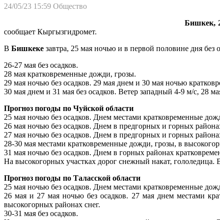
24/05/23 15:59
Общество
Бишкек, 2
сообщает Кыргызгидромет.
В
Бишкеке
завтра, 25 мая ночью и в первой половине дня без 
26-27 мая без осадков.
28 мая кратковременные дожди, грозы.
29 мая ночью без осадков. 29 мая днем и 30 мая ночью кратков
30 мая днем и 31 мая без осадков. Ветер западный 4-9 м/с, 28 м
Прогноз погоды по Чуйской области
25 мая ночью без осадков. Днем местами кратковременные дожд
26 мая ночью без осадков. Днем в предгорных и горных района
27 мая ночью без осадков. Днем в предгорных и горных района
28-30 мая местами кратковременные дожди, грозы, в высокогор
31 мая ночью без осадков. Днем в горных районах кратковремен
На высокогорных участках дорог снежный накат, гололедица. Ве
Прогноз погоды по Таласской области
25 мая ночью без осадков. Днем местами кратковременные дожд
26 мая и 27 мая ночью без осадков. 27 мая днем местами кр
высокогорных районах снег.
30-31 мая без осадков.