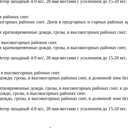
тер западный 4-9 м/с, 28 мая местами с усилением до 15-20 м/с.
 районах снег.
когорных районах снег. Днем в предгорных и горных районах кр
х кратковременные дожди, грозы, в высокогорных районах снег, 
в высокогорных районах снег.
х кратковременные дожди, грозы, в высокогорных районах снег, 
тер западный 4-9 м/с, 28 мая местами с усилением до 15-20 м/с.
 в высокогорных районах снег.
ожди, грозы, в высокогорных районах снег, в долинной зоне без
атковременные дожди, грозы, в высокогорных районах снег, в до
дожди, грозы, в высокогорных районах снег.
ожди, грозы, в высокогорных районах снег, в долинной зоне без
тер западный 4-9 м/с, 28 мая местами с усилением до 15-20 м/с.