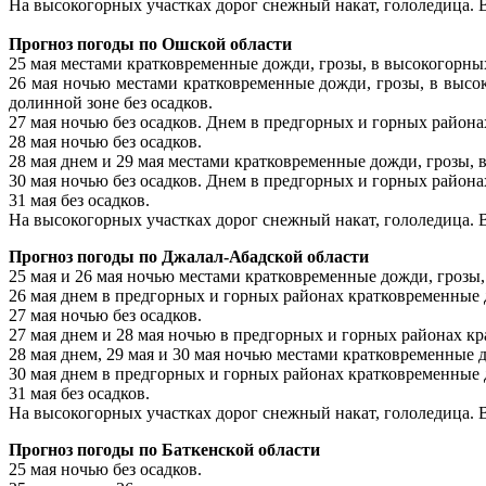
На высокогорных участках дорог снежный накат, гололедица. Ве
Прогноз погоды по Ошской области
25 мая местами кратковременные дожди, грозы, в высокогорных
26 мая ночью местами кратковременные дожди, грозы, в высо
долинной зоне без осадков.
27 мая ночью без осадков. Днем в предгорных и горных района
28 мая ночью без осадков.
28 мая днем и 29 мая местами кратковременные дожди, грозы, 
30 мая ночью без осадков. Днем в предгорных и горных района
31 мая без осадков.
На высокогорных участках дорог снежный накат, гололедица. Ве
Прогноз погоды по Джалал-Абадской области
25 мая и 26 мая ночью местами кратковременные дожди, грозы,
26 мая днем в предгорных и горных районах кратковременные д
27 мая ночью без осадков.
27 мая днем и 28 мая ночью в предгорных и горных районах кр
28 мая днем, 29 мая и 30 мая ночью местами кратковременные 
30 мая днем в предгорных и горных районах кратковременные д
31 мая без осадков.
На высокогорных участках дорог снежный накат, гололедица. Ве
Прогноз погоды по Баткенской области
25 мая ночью без осадков.