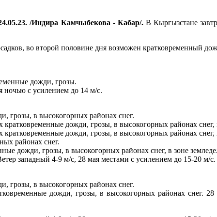
4.05.23. /Индира Камчыбекова - Кабар/.
В Кыргызстане завтра
осадков, во второй половине дня возможен кратковременный дожд
ременные дожди, грозы.
ая ночью с усилением до 14 м/с.
и, грозы, в высокогорных районах снег.
х кратковременные дожди, грозы, в высокогорных районах снег, 
х кратковременные дожди, грозы, в высокогорных районах снег, 
ных районах снег.
ные дожди, грозы, в высокогорных районах снег, в зоне земледел
тер западный 4-9 м/с, 28 мая местами с усилением до 15-20 м/с.
и, грозы, в высокогорных районах снег.
атковременные дожди, грозы, в высокогорных районах снег. 28