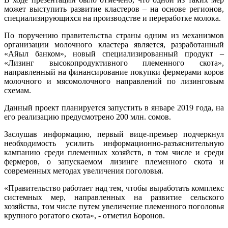
может выступить развитие кластеров – на основе регионов,
специализирующихся на производстве и переработке молока.
По поручению правительства страны одним из механизмов
организации молочного кластера является, разработанный
«Айыл банком», новый специализированный продукт –
«Лизинг высокопродуктивного племенного скота»,
направленный на финансирование покупки фермерами коров
молочного и мясомолочного направлений по лизинговым
схемам.
Данный проект планируется запустить в январе 2019 года, на
его реализацию предусмотрено 200 млн. сомов.
Заслушав информацию, первый вице-премьер подчеркнул
необходимость усилить информационно-разъяснительную
кампанию среди племенных хозяйств, в том числе и среди
фермеров, о запускаемом лизинге племенного скота и
современных методах увеличения поголовья.
«Правительство работает над тем, чтобы выработать комплекс
системных мер, направленных на развитие сельского
хозяйства, том числе путем увеличение племенного поголовья
крупного рогатого скота», - отметил Боронов.