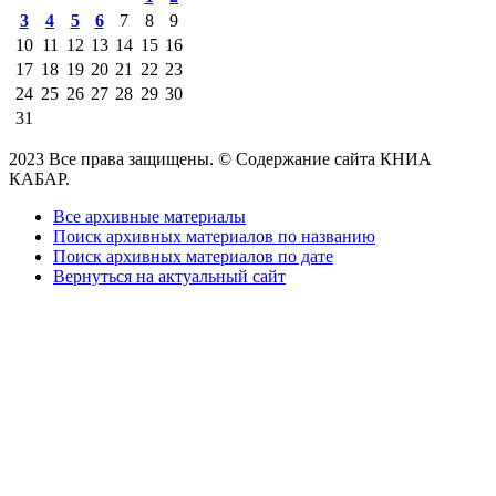
3
4
5
6
7
8
9
10
11
12
13
14
15
16
17
18
19
20
21
22
23
24
25
26
27
28
29
30
31
2023 Все права защищены. © Содержание сайта КНИА
КАБАР.
Все архивные материалы
Поиск архивных материалов по названию
Поиск архивных материалов по дате
Вернуться на актуальный сайт