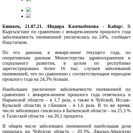
Бишкек, 21.07.21. /Индира Камчыбекова - Кабар/.
В
Кыргызстане по сравнению с январем-июнем прошлого года
заболеваемость пневмонией увеличилась на 24%, сообщает
Нацстатком.
По его данным, в январе-июне текущего года, по
оперативным данным Министерства здравоохранения и
социального развития, в целом по республике
зарегистрировано более 16 тыс. случаев заболеваний
пневмонией, что по сравнению с соответствующим периодом
прошлого года на 24,3% больше.
Наибольшее увеличение заболеваемости пневмонией по
сравнению с январем-июнем прошлого года отмечалось в
Нарынской области – в 1,7 раза, а также в Чуйской, Иссык-
Кульской областях и г.Бишкек - в 1,6 раза. В то же время,
число заболевших снизилось в Баткенской области – на 25,3 %
и Таласской области - на 20,1 процента.
В общем числе заболевших пневмонией наибольшая доля
пришлась на Чуйскую область – 20,3%, Джалал-Абадскую