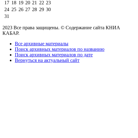
17
18
19
20
21
22
23
24
25
26
27
28
29
30
31
2023 Все права защищены. © Содержание сайта КНИА
КАБАР.
Все архивные материалы
Поиск архивных материалов по названию
Поиск архивных материалов по дате
Вернуться на актуальный сайт