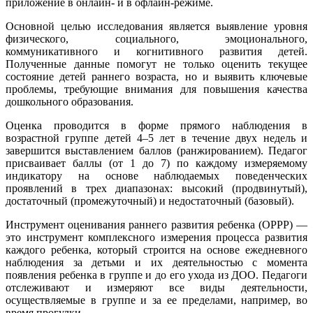
приложение в онлайн- и в офлайн-режиме.
Основной целью исследования является выявление уровня
физического, социального, эмоционального,
коммуникативного и когнитивного развития детей.
Полученные данные помогут не только оценить текущее
состояние детей раннего возраста, но и выявить ключевые
проблемы, требующие внимания для повышения качества
дошкольного образования.
Оценка проводится в форме прямого наблюдения в
возрастной группе детей 4–5 лет в течение двух недель и
завершится выставлением баллов (ранжированием). Педагог
присваивает баллы (от 1 до 7) по каждому измеряемому
индикатору на основе наблюдаемых поведенческих
проявлений в трех диапазонах: высокий (продвинутый),
достаточный (промежуточный) и недостаточный (базовый).
Инструмент оценивания раннего развития ребенка (ОРРР) —
это инструмент комплексного измерения процесса развития
каждого ребенка, который строится на основе ежедневного
наблюдения за детьми и их деятельностью с момента
появления ребенка в группе и до его ухода из ДОО. Педагоги
отслеживают и измеряют все виды деятельности,
осуществляемые в группе и за ее пределами, например, во
время прогулки.