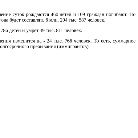
ение суток рождаются 460 детей и 109 граждан погибают. По
да будет составлять 6 млн. 294 тыс. 587 человек.
86 детей и умрёт 39 тыс. 811 человек.
ния изменится на - 24 тыс. 766 человек. То есть, суммарное
долгосрочного пребывания (иммигрантов).