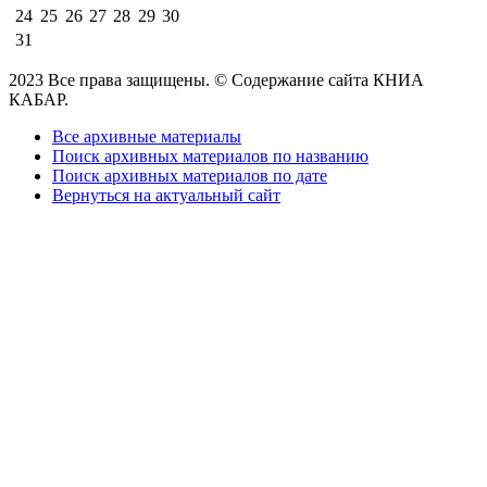
24
25
26
27
28
29
30
31
2023 Все права защищены. © Содержание сайта КНИА
КАБАР.
Все архивные материалы
Поиск архивных материалов по названию
Поиск архивных материалов по дате
Вернуться на актуальный сайт