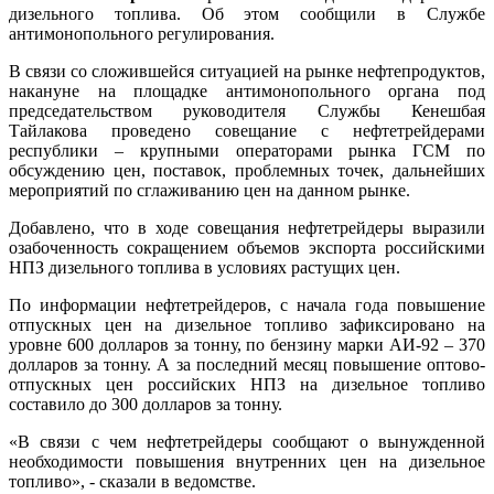
дизельного топлива. Об этом сообщили в Службе
антимонопольного регулирования.
В связи со сложившейся ситуацией на рынке нефтепродуктов,
накануне на площадке антимонопольного органа под
председательством руководителя Службы Кенешбая
Тайлакова проведено совещание с нефтетрейдерами
республики – крупными операторами рынка ГСМ по
обсуждению цен, поставок, проблемных точек, дальнейших
мероприятий по сглаживанию цен на данном рынке.
Добавлено, что в ходе совещания нефтетрейдеры выразили
озабоченность сокращением объемов экспорта российскими
НПЗ дизельного топлива в условиях растущих цен.
По информации нефтетрейдеров, с начала года повышение
отпускных цен на дизельное топливо зафиксировано на
уровне 600 долларов за тонну, по бензину марки АИ-92 – 370
долларов за тонну. А за последний месяц повышение оптово-
отпускных цен российских НПЗ на дизельное топливо
составило до 300 долларов за тонну.
«В связи с чем нефтетрейдеры сообщают о вынужденной
необходимости повышения внутренних цен на дизельное
топливо», - сказали в ведомстве.