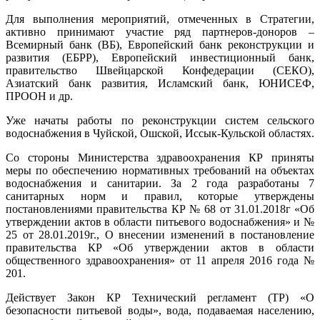
Для выполнения мероприятий, отмеченных в Стратегии,
активно принимают участие ряд партнеров-доноров –
Всемирный банк (ВБ), Европейский банк реконструкции и
развития (ЕБРР), Европейский инвестиционный банк,
правительство Швейцарской Конфедерации (СЕКО),
Азиатский банк развития, Исламский банк, ЮНИСЕФ,
ПРООН и др.
Уже начаты работы по реконструкции систем сельского
водоснабжения в Чуйской, Ошской, Иссык-Кульской областях.
Со стороны Министерства здравоохранения КР приняты
меры по обеспечению нормативных требований на объектах
водоснабжения и санитарии. За 2 года разработаны 7
санитарных норм и правил, которые утверждены
постановлениями правительства КР № 68 от 31.01.2018г «Об
утверждении актов в области питьевого водоснабжения» и №
25 от 28.01.2019г., О внесении изменений в постановление
правительства КР «Об утверждении актов в области
общественного здравоохранения» от 11 апреля 2016 года №
201.
Действует Закон КР Технический регламент (ТР) «О
безопасности питьевой воды», вода, подаваемая населению,