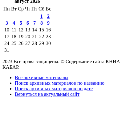
август 2026
Пн
Вт
Ср
Чт
Пт
Сб
Вс
1
2
3
4
5
6
7
8
9
10
11
12
13
14
15
16
17
18
19
20
21
22
23
24
25
26
27
28
29
30
31
2023 Все права защищены. © Содержание сайта КНИА
КАБАР.
Все архивные материалы
Поиск архивных материалов по названию
Поиск архивных материалов по дате
Вернуться на актуальный сайт