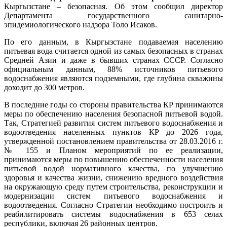
Кыргызстане – безопасная. Об этом сообщил директор
Департамента государственного санитарно-
эпидемиологического надзора Толо Исаков.
По его данным, в Кыргызстане подаваемая населению
питьевая вода считается одной из самых безопасных в странах
Средней Азии и даже в бывших странах СССР. Согласно
официальным данным, 88% источников питьевого
водоснабжения являются подземными, где глубина скважины
доходит до 300 метров.
В последние годы со стороны правительства КР принимаются
меры по обеспечению населения безопасной питьевой водой.
Так, Стратегией развития систем питьевого водоснабжения и
водоотведения населенных пунктов КР до 2026 года,
утвержденной постановлением правительства от 28.03.2016 г.
№ 155 и Планом мероприятий по ее реализации,
принимаются меры по повышению обеспеченности населения
питьевой водой нормативного качества, по улучшению
здоровья и качества жизни, снижению вредного воздействия
на окружающую среду путем строительства, реконструкции и
модернизации систем питьевого водоснабжения и
водоотведения. Согласно Стратегии необходимо построить и
реабилитировать системы водоснабжения в 653 селах
республики, включая 26 районных центров.