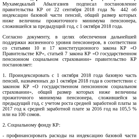
Мухамедкалый Абылгазиев подписал постановление
правительства КР от 22 сентября 2018 года № 442 об
индексации базовой части пенсий, общий размер которых
ниже величины прожиточного минимума пенсионера,
сложившейся за предыдущий год, с 1 октября 2018 года.
Согласно документу, в целях обеспечения дальнейшей
поддержки жизненного уровня пенсионеров, в соответствии
со статьями 10 и 17 конституционного закона КР «О
Правительстве КР», статьей 7 закона КР «О государственном
пенсионном социальном страховании» правительство КР
постановляет:
1. Проиндексировать с 1 октября 2018 года базовую часть
пенсий, назначенных до 1 октября 2018 года в соответствии с
законом КР «О государственном пенсионном социальном
страховании», общий размер которых ниже величины
прожиточного минимума пенсионера, сложившейся за
предыдущий год, с учетом роста средней заработной платы за
2017 год к средней заработной плате за 2016 год на 105,5 %
или на 100 сомов.
2. Социальному фонду КР:
- профинансировать расходы на индексацию базовой части