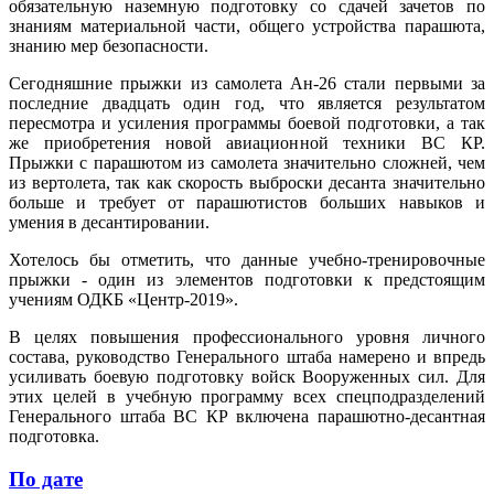
обязательную наземную подготовку со сдачей зачетов по
знаниям материальной части, общего устройства парашюта,
знанию мер безопасности.
Сегодняшние прыжки из самолета Ан-26 стали первыми за
последние двадцать один год, что является результатом
пересмотра и усиления программы боевой подготовки, а так
же приобретения новой авиационной техники ВС КР.
Прыжки с парашютом из самолета значительно сложней, чем
из вертолета, так как скорость выброски десанта значительно
больше и требует от парашютистов больших навыков и
умения в десантировании.
Хотелось бы отметить, что данные учебно-тренировочные
прыжки - один из элементов подготовки к предстоящим
учениям ОДКБ «Центр-2019».
В целях повышения профессионального уровня личного
состава, руководство Генерального штаба намерено и впредь
усиливать боевую подготовку войск Вооруженных сил. Для
этих целей в учебную программу всех спецподразделений
Генерального штаба ВС КР включена парашютно-десантная
подготовка.
По дате