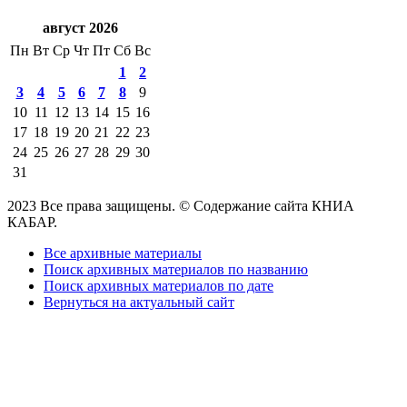
август 2026
Пн
Вт
Ср
Чт
Пт
Сб
Вс
1
2
3
4
5
6
7
8
9
10
11
12
13
14
15
16
17
18
19
20
21
22
23
24
25
26
27
28
29
30
31
2023 Все права защищены. © Содержание сайта КНИА
КАБАР.
Все архивные материалы
Поиск архивных материалов по названию
Поиск архивных материалов по дате
Вернуться на актуальный сайт