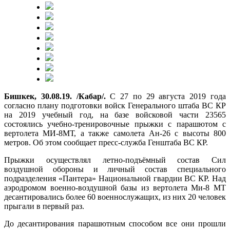
Бишкек, 30.08.19. /Кабар/.
С 27 по 29 августа 2019 года
согласно плану подготовки войск Генерального штаба ВС КР
на 2019 учебный год, на базе войсковой части 23565
состоялись учебно-тренировочные прыжки с парашютом с
вертолета МИ-8МТ, а также самолета Ан-26 с высоты 800
метров. Об этом сообщает пресс-служба Генштаба ВС КР.
Прыжки осуществлял летно-подъёмный состав Сил
воздушной обороны и личный состав специального
подразделения «Пантера» Национальной гвардии ВС КР. Над
аэродромом военно-воздушной базы из вертолета Ми-8 МТ
десантировались более 60 военнослужащих, из них 20 человек
прыгали в первый раз.
До десантирования парашютным способом все они прошли