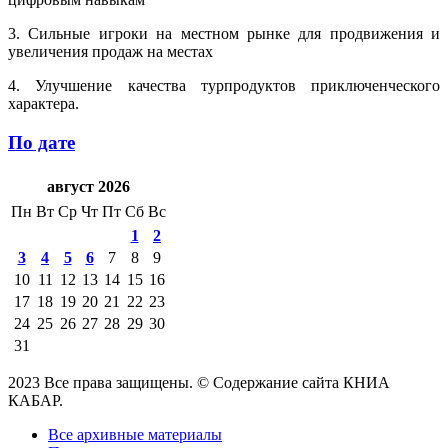
3. Сильные игроки на местном рынке для продвижения и
увеличения продаж на местах
4. Улучшение качества турпродуктов приключенческого
характера.
По дате
август 2026
Пн
Вт
Ср
Чт
Пт
Сб
Вс
1
2
3
4
5
6
7
8
9
10
11
12
13
14
15
16
17
18
19
20
21
22
23
24
25
26
27
28
29
30
31
2023 Все права защищены. © Содержание сайта КНИА
КАБАР.
Все архивные материалы