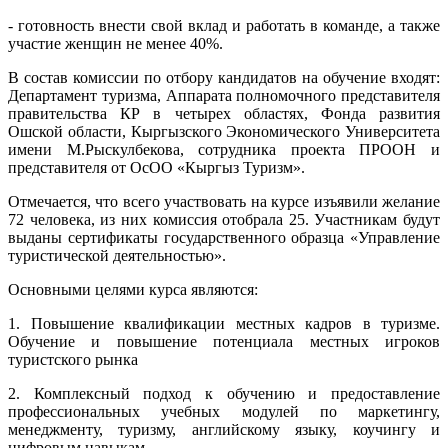
- готовность внести свой вклад и работать в команде, а также
участие женщин не менее 40%.
В состав комиссии по отбору кандидатов на обучение входят:
Департамент туризма, Аппарата полномочного представителя
правительства КР в четырех областях, Фонда развития
Ошской области, Кыргызского Экономического Университета
имени М.Рыскулбекова, сотрудника проекта ПРООН и
представителя от ОсОО «Кыргыз Туризм».
Отмечается, что всего участвовать на курсе изъявили желание
72 человека, из них комиссия отобрала 25. Участникам будут
выданы сертификаты государственного образца «Управление
туристической деятельностью».
Основными целями курса являются:
1. Повышение квалификации местных кадров в туризме.
Обучение и повышение потенциала местных игроков
туристского рынка
2. Комплексный подход к обучению и предоставление
профессиональных учебных модулей по маркетингу,
менеджменту, туризму, английскому языку, коучингу и
цифровым навыкам