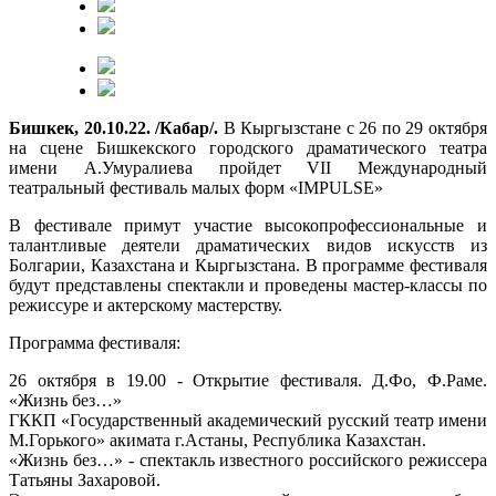
Бишкек, 20.10.22. /Кабар/.
В Кыргызстане с 26 по 29 октября
на сцене Бишкекского городского драматического театра
имени А.Умуралиева пройдет VII Международный
театральный фестиваль малых форм «IMPULSE»
В фестивале примут участие высокопрофессиональные и
талантливые деятели драматических видов искусств из
Болгарии, Казахстана и Кыргызстана. В программе фестиваля
будут представлены спектакли и проведены мастер-классы по
режиссуре и актерскому мастерству.
Программа фестиваля:
26 октября в 19.00 - Открытие фестиваля. Д.Фо, Ф.Раме.
«Жизнь без…»
ГККП «Государственный академический русский театр имени
М.Горького» акимата г.Астаны, Республика Казахстан.
«Жизнь без…» - спектакль известного российского режиссера
Татьяны Захаровой.