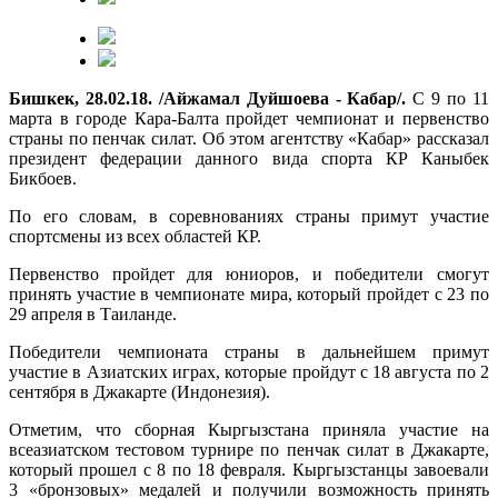
Бишкек, 28.02.18. /Айжамал Дуйшоева - Кабар/.
С 9 по 11
марта в городе Кара-Балта пройдет чемпионат и первенство
страны по пенчак силат. Об этом агентству «Кабар» рассказал
президент федерации данного вида спорта КР Каныбек
Бикбоев.
По его словам, в соревнованиях страны примут участие
спортсмены из всех областей КР.
Первенство пройдет для юниоров, и победители смогут
принять участие в чемпионате мира, который пройдет с 23 по
29 апреля в Таиланде.
Победители чемпионата страны в дальнейшем примут
участие в Азиатских играх, которые пройдут с 18 августа по 2
сентября в Джакарте (Индонезия).
Отметим, что сборная Кыргызстана приняла участие на
всеазиатском тестовом турнире по пенчак силат в Джакарте,
который прошел с 8 по 18 февраля. Кыргызстанцы завоевали
3 «бронзовых» медалей и получили возможность принять