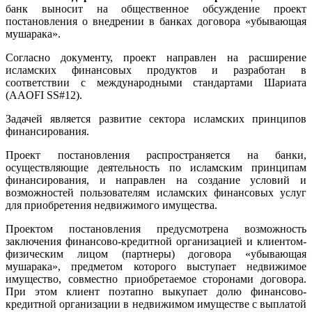
банк выносит на общественное обсуждение проект
постановления о внедрении в банках договора «убывающая
мушарака».
Согласно документу, проект направлен на расширение
исламских финансовых продуктов и разработан в
соответствии с международными стандартами Шариата
(AAOFI SS#12).
Задачей является развитие сектора исламских принципов
финансирования.
Проект постановления распространяется на банки,
осуществляющие деятельность по исламским принципам
финансирования, и направлен на создание условий и
возможностей пользователям исламских финансовых услуг
для приобретения недвижимого имущества.
Проектом постановления предусмотрена возможность
заключения финансово-кредитной организацией и клиентом-
физическим лицом (партнеры) договора «убывающая
мушарака», предметом которого выступает недвижимое
имущество, совместно приобретаемое сторонами договора.
При этом клиент поэтапно выкупает долю финансово-
кредитной организации в недвижимом имуществе с выплатой