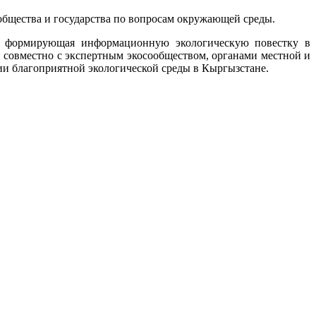
общества и государства по вопросам окружающей среды.
и, формирующая информационную экологическую повестку в
 совместно с экспертным экосообществом, органами местной и
ии благоприятной экологической среды в Кыргызстане.