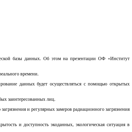
еской базы данных. Об этом на презентации ОФ «Институт
реального времени.
мирование данных будет осуществляться с помощью открытых
бых заинтересованных лиц.
 загрязнения и регулярных замеров радиационного загрязнения
рытость и доступность экоданных, экологическая ситуация в