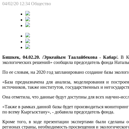
04/02/20 12:34
Общество
Бишкек, 04.02.20. /Эркеайым Таалайбекова - Кабар/.
В Кы
экологических решений» сообщила председатель фонда Наталь
По ее словам, на 2020 год запланировано создание базы экол
«База предназначена для анализа, моделирования и постро
источников, также институтов, государственных и негосударст
Она отметила, что данные будут доступны для всех научно-ис
«Также в рамках данной базы будет производиться мониторинг
по всему Кыргызстану», - добавила председатель фонда.
Кроме того, в ходе презентации экспертами были сделаны о
регионах страны, необходимость просвещения и экологическог