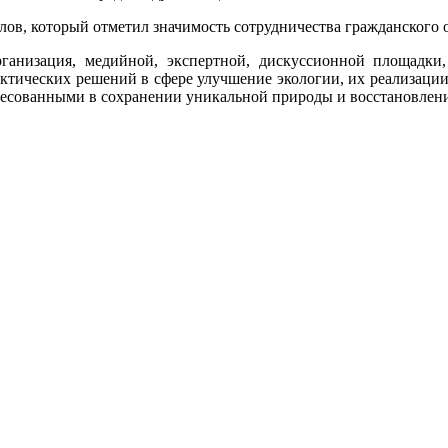
ов, который отметил значимость сотрудничества гражданского 
рганизация, медийной, экспертной, дискуссионной площадк
ктических решений в сфере улучшение экологии, их реализации
ересованными в сохранении уникальной природы и восстановлен
.