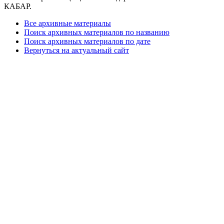
КАБАР.
Все архивные материалы
Поиск архивных материалов по названию
Поиск архивных материалов по дате
Вернуться на актуальный сайт