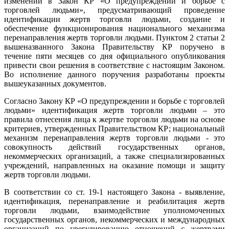
изменений в Закон КР «О предупреждении и борьбе с
торговлей людьми», предусматривающий проведение
идентификации жертв торговли людьми, создание и
обеспечение функционирования национального механизма
перенаправления жертв торговли людьми. Пунктом 2 статьи 2
вышеназванного Закона Правительству КР поручено в
течение пяти месяцев со дня официального опубликования
привести свои решения в соответствие с настоящим Законом.
Во исполнение данного поручения разработаны проекты
вышеуказанных документов.
Согласно Закону КР «О предупреждении и борьбе с торговлей
людьми» идентификация жертв торговли людьми – это
правила отнесения лица к жертве торговли людьми на основе
критериев, утвержденных Правительством КР; национальный
механизм перенаправления жертв торговли людьми - это
совокупность действий государственных органов,
некоммерческих организаций, а также специализированных
учреждений, направленных на оказание помощи и защиту
жертв торговли людьми.
В соответствии со ст. 19-1 настоящего Закона - выявление,
идентификация, перенаправление и реабилитация жертв
торговли людьми, взаимодействие уполномоченных
государственных органов, некоммерческих и международных
организаций по урегулированию отношений с жертвами