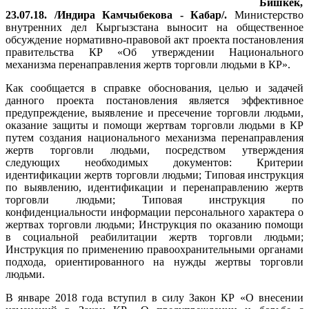
Бишкек,
23.07.18. /Индира Камчыбекова - Кабар/.
Министерство
внутренних дел Кыргызстана выносит на общественное
обсуждение нормативно-правовой акт проекта постановления
правительства КР «Об утверждении Национального
механизма перенаправления жертв торговли людьми в КР».
Как сообщается в справке обоснования, целью и задачей
данного проекта постановления является эффективное
предупреждение, выявление и пресечение торговли людьми,
оказание защиты и помощи жертвам торговли людьми в КР
путем создания национального механизма перенаправления
жертв торговли людьми, посредством утверждения
следующих необходимых документов: Критерии
идентификации жертв торговли людьми; Типовая инструкция
по выявлению, идентификации и перенаправлению жертв
торговли людьми; Типовая инструкция по
конфиденциальности информации персонального характера о
жертвах торговли людьми; Инструкция по оказанию помощи
в социальной реабилитации жертв торговли людьми;
Инструкция по применению правоохранительными органами
подхода, ориентированного на нужды жертвы торговли
людьми.
В январе 2018 года вступил в силу Закон КР «О внесении