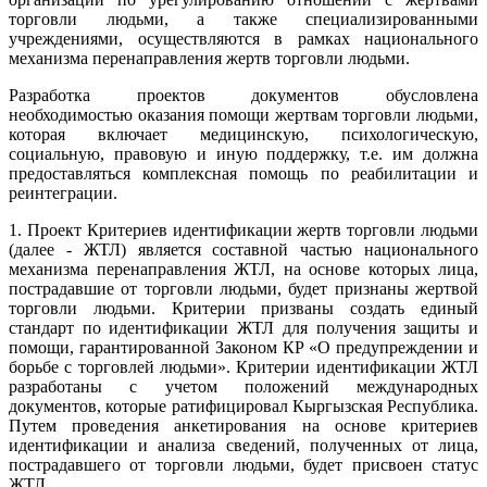
торговли людьми, а также специализированными
учреждениями, осуществляются в рамках национального
механизма перенаправления жертв торговли людьми.
Разработка проектов документов обусловлена
необходимостью оказания помощи жертвам торговли людьми,
которая включает медицинскую, психологическую,
социальную, правовую и иную поддержку, т.е. им должна
предоставляться комплексная помощь по реабилитации и
реинтеграции.
1. Проект Критериев идентификации жертв торговли людьми
(далее - ЖТЛ) является составной частью национального
механизма перенаправления ЖТЛ, на основе которых лица,
пострадавшие от торговли людьми, будет признаны жертвой
торговли людьми. Критерии призваны создать единый
стандарт по идентификации ЖТЛ для получения защиты и
помощи, гарантированной Законом КР «О предупреждении и
борьбе с торговлей людьми». Критерии идентификации ЖТЛ
разработаны с учетом положений международных
документов, которые ратифицировал Кыргызская Республика.
Путем проведения анкетирования на основе критериев
идентификации и анализа сведений, полученных от лица,
пострадавшего от торговли людьми, будет присвоен статус
ЖТЛ.